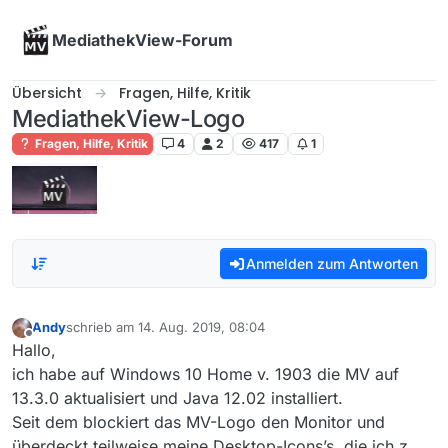
Skip to content
MediathekView-Forum
Übersicht
Fragen, Hilfe, Kritik
MediathekView-Logo
Fragen, Hilfe, Kritik
4
2
417
1
Anmelden zum Antworten
Andy
schrieb am
14. Aug. 2019, 08:04
zuletzt editiert von
Offline
Hallo,
ich habe auf Windows 10 Home v. 1903 die MV auf
13.3.0 aktualisiert und Java 12.02 installiert.
Seit dem blockiert das MV-Logo den Monitor und
überdeckt teilweise meine Desktop-Icons’s, die ich z.