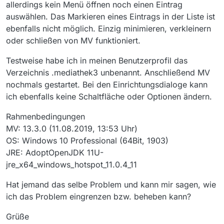
allerdings kein Menü öffnen noch einen Eintrag
auswählen. Das Markieren eines Eintrags in der Liste ist
ebenfalls nicht möglich. Einzig minimieren, verkleinern
oder schließen von MV funktioniert.
Testweise habe ich in meinen Benutzerprofil das
Verzeichnis .mediathek3 unbenannt. Anschließend MV
nochmals gestartet. Bei den Einrichtungsdialoge kann
ich ebenfalls keine Schaltfläche oder Optionen ändern.
Rahmenbedingungen
MV: 13.3.0 (11.08.2019, 13:53 Uhr)
OS: Windows 10 Professional (64Bit, 1903)
JRE: AdoptOpenJDK 11U-
jre_x64_windows_hotspot_11.0.4_11
Hat jemand das selbe Problem und kann mir sagen, wie
ich das Problem eingrenzen bzw. beheben kann?
Grüße