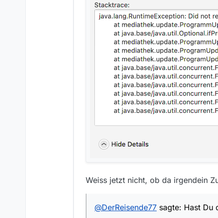
Weiss jetzt nicht, ob da irgendein
@
DerReisende77
sagte: Hast Du 