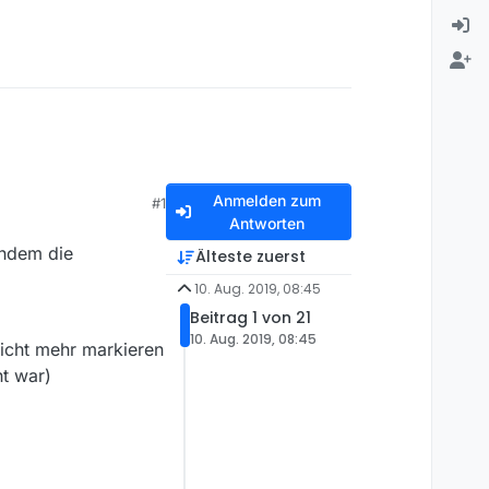
Anmelden zum
#1
Antworten
chdem die
Älteste zuerst
10. Aug. 2019, 08:45
Beitrag 1 von 21
10. Aug. 2019, 08:45
nicht mehr markieren
ht war)