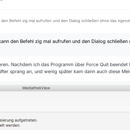
 den Befehl zig mal aufrufen und den Dialog schließen ohne das irgend
ion im Log dazu?
9, 15:46
kann den Befehl zig mal aufrufen und den Dialog schließen
ieren. Nachdem ich das Programm über Force Quit beendet h
üfter sprang an, und wenig später kam dann auch diese Me