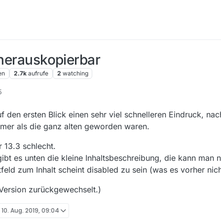
 herauskopierbar
en
2.7k
aufrufe
2
watching
5
f den ersten Blick einen sehr viel schnelleren Eindruck, na
mer als die ganz alten geworden waren.
r 13.3 schlecht.
gibt es unten die kleine Inhaltsbeschreibung, die kann man 
feld zum Inhalt scheint disabled zu sein (was es vorher nic
 Version zurückgewechselt.)
t
10. Aug. 2019, 09:04