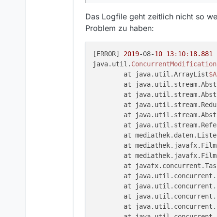
Das Logfile geht zeitlich nicht so 
Problem zu haben:
[ERROR] 
2019
-08-
10
13
:
10
:
18.881
 
java.util.
ConcurrentModification
	at java.util.ArrayList
$A
	at java.util.stream.Abs
	at java.util.stream.Abs
	at java.util.stream.Red
	at java.util.stream.Abs
	at java.util.stream.Ref
	at mediathek.daten.List
	at mediathek.javafx.Fil
	at mediathek.javafx.Fil
	at javafx.concurrent.Tas
	at java.util.concurrent
	at java.util.concurrent
	at java.util.concurrent
	at java.util.concurrent
	at java.util.concurrent