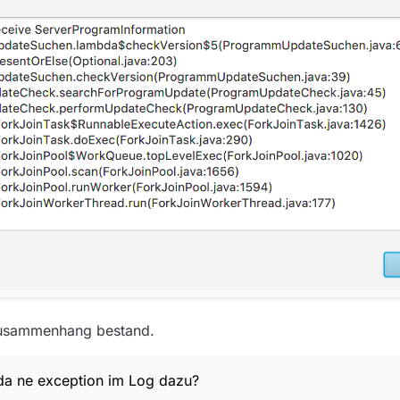
 Zusammenhang bestand.
da ne exception im Log dazu?