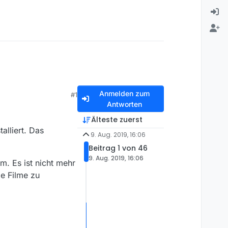
Anmelden zum
#1
Antworten
Älteste zuerst
alliert. Das
9. Aug. 2019, 16:06
Beitrag 1 von 46
9. Aug. 2019, 16:06
. Es ist nicht mehr
ie Filme zu