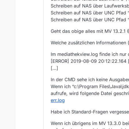
Schreiben auf NAS über Laufwerksb
Schreiben auf NAS über UNC Pfad 
Schreiben auf NAS über UNC Pfad “i
Geht das obige alles mit MV 13.2.1
Welche zusätzlichen Informationen (
Im mediathekview.log finde ich nur
[ERROR] 2019-08-09 20:12:22.164 [
[…]
In der CMD sehe ich keine Ausgaben
Wenn ich “c:\Program Files\Java\jdk
aufrufe, wird folgende Datei geschr
err.log
Habe ich Standard-Fragen vergessen 
Wenn ich übrigens im MV 13.3.0 be