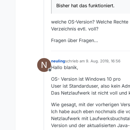
Bisher hat das funktioniert.
welche OS-Version? Welche Rechte ha
Verzeichnis evtl. voll?
Fragen über Fragen…
neuling
schrieb am
9. Aug. 2019, 16:56
N
zuletzt editiert von
Hallo blanik,
Offline
OS- Version ist Windows 10 pro
User ist Standarduser, also kein Ad
Das Netzlaufwerk ist nicht voll un
Wie gesagt, mit der vorherigen Ver
Ich habe auch eben nochmals die v
Netzlaufwerk mit Laufwerksbuchstab
Version und der aktualisierten Java