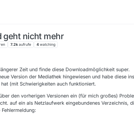
d geht nicht mehr
ren
7.2k
aufrufe
4
watching
längerer Zeit und finde diese Downloadmöglichkeit super.
neue Version der Mediathek hingewiesen und habe diese inst
hat (mit Schwierigkeiten auch funktioniert.
ber den vorherigen Versionen ein (für mich großes) Problem
icht. auf ein als Netzlaufwerk eingebundenes Verzeichnis, d
e Fehlermeldung: