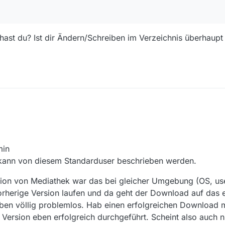
st du? Ist dir Ändern/Schreiben im Verzeichnis überhaupt e
min
d kann von diesem Standarduser beschrieben werden.
sion von Mediathek war das bei gleicher Umgebung (OS, us
orherige Version laufen und da geht der Download auf das
en völlig problemlos. Hab einen erfolgreichen Download m
- Version eben erfolgreich durchgeführt. Scheint also auch 