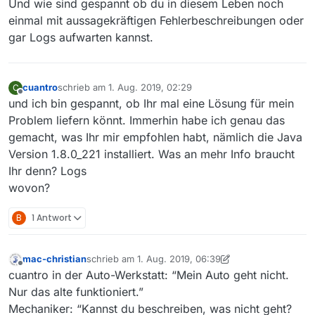
Und wie sind gespannt ob du in diesem Leben noch
einmal mit aussagekräftigen Fehlerbeschreibungen oder
gar Logs aufwarten kannst.
cuantro
schrieb am
1. Aug. 2019, 02:29
C
zuletzt editiert von
Offline
und ich bin gespannt, ob Ihr mal eine Lösung für mein
Problem liefern könnt. Immerhin habe ich genau das
gemacht, was Ihr mir empfohlen habt, nämlich die Java
Version 1.8.0_221 installiert. Was an mehr Info braucht
Ihr denn? Logs
wovon?
B
1 Antwort
mac-christian
schrieb am
1. Aug. 2019, 06:39
zuletzt editiert von mac-christian
8. Jan. 2019, 08:39
Offline
cuantro in der Auto-Werkstatt: “Mein Auto geht nicht.
Nur das alte funktioniert.”
Mechaniker: “Kannst du beschreiben, was nicht geht?