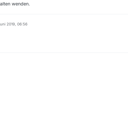
talten wenden.
Juni 2019, 06:56
 von