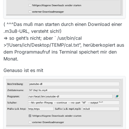
( ^^^Das muß man starten durch einen Download einer
.m3u8-URL, versteht sich!)
=> so geht’s nicht; aber ` /usr/bin/cal
>“/Users/ich/Desktop/TEMP/cal.txt”, herüberkopiert aus
dem Programmaufruf ins Terminal speichert mir den
Monat.
Genauso ist es mit