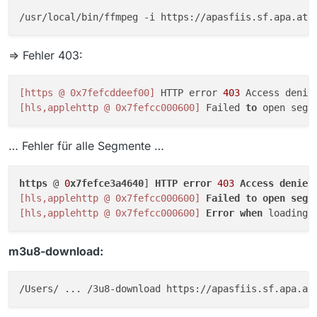
/usr/local/bin/ffmpeg -i https://apasfiis.sf.apa.at/
=> Fehler 403:
[https @ 0x7fefcddeef00]
 HTTP error 
403
[hls,applehttp @ 0x7fefcc000600]
 Failed 
to
 open segm
… Fehler für alle Segmente …
https
 @ 
0
x7fefce3a4640
] 
HTTP
error
403
Access
denied
[hls,applehttp @ 0x7fefcc000600]
Failed
to
open
segm
[hls,applehttp @ 0x7fefcc000600]
Error
when
 loading 
m3u8-download:
/Users/ ... /3u8-download https://apasfiis.sf.apa.at