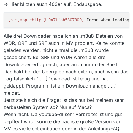
=> Hier blitzen auch 403er auf, Endausgabe:
[hls,applehttp @ 0x7ffab5807800]
Error
when
 loading 
Alle drei Downloader habe ich an .m3u8-Dateien von
WDR, ORF und SRF auch in MV probiert. Keine konnte
geladen werden, nicht einmal die .m3u8 wurde
gespeichert. Bei SRF und WDR waren alle drei
Downloader erfolgreich, aber auch nur in der Shell.
Das hakt bei der Übergabe nach extern, auch wenn das
Log fälschlich " … [Download ist fertig und hat
geklappt, Programm ist ein Downloadmanager, …"
meldet.
Jetzt stellt sich die Frage: ist das nur bei meinem sehr
zerbastelten System so? Nur auf Macs?
Wenn nicht: Da youtube-dl sehr verbreitet ist und gut
gepflegt wird, könnte die nächste große Version von
MV es vielleicht einbauen oder in der Anleitung/FAQ