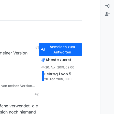
Anmelden zum
#1
Antworten
meiner Version
Älteste zuerst
20. Apr. 2019, 09:00
Beitrag 1 von 5
20. Apr. 2019, 09:00
n von meiner Version
#2
läche verwendet, die
s sich noch niemand