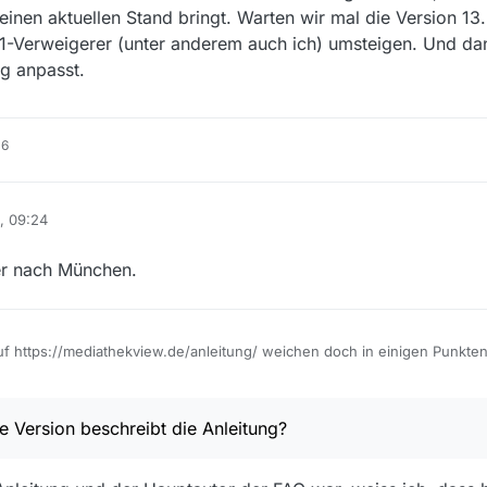
einen aktuellen Stand bringt. Warten wir mal die Version 13.3
1-Verweigerer (unter anderem auch ich) umsteigen. Und dan
ng anpasst.
16
, 09:24
r nach München.
uf https://mediathekview.de/anleitung/ weichen doch in einigen Punkte
Version beschreibt die Anleitung?
 Version beschreibt die Anleitung?