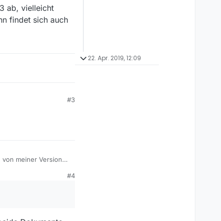
 ab, vielleicht
n findet sich auch
22. Apr. 2019, 12:09
#3
n von meiner Version
#4