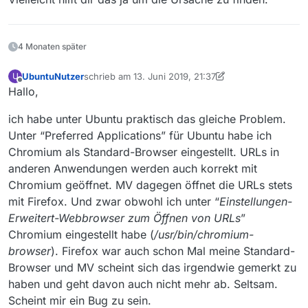
4 Monaten später
UbuntuNutzer
schrieb am
13. Juni 2019, 21:37
U
zuletzt editiert von UbuntuNutzer
Offline
Hallo,
ich habe unter Ubuntu praktisch das gleiche Problem.
Unter “Preferred Applications” für Ubuntu habe ich
Chromium als Standard-Browser eingestellt. URLs in
anderen Anwendungen werden auch korrekt mit
Chromium geöffnet. MV dagegen öffnet die URLs stets
mit Firefox. Und zwar obwohl ich unter “
Einstellungen-
Erweitert-Webbrowser zum Öffnen von URLs
”
Chromium eingestellt habe (
/usr/bin/chromium-
browser
). Firefox war auch schon Mal meine Standard-
Browser und MV scheint sich das irgendwie gemerkt zu
haben und geht davon auch nicht mehr ab. Seltsam.
Scheint mir ein Bug zu sein.