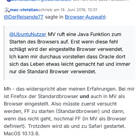
zum Starten des Browsers auf. Erst wenn
mac-christian
schrieb am
14. Juni 2019, 13:01
diese fehl schlägt wird der eingestellte
zuletzt editiert von
Offline
@
DerReisende77
sagte in
Browser-Auswahl
:
Browser verwendet. Ich kann mir durchaus
vorstellen dass Oracle dort sich das Leben
etwas leicht gemacht hat und immer nur die
@
UbuntuNutzer
MV ruft eine Java Funktion zum
Standard Browser verwendet.
Starten des Browsers auf. Erst wenn diese fehl
schlägt wird der eingestellte Browser verwendet.
Ich kann mir durchaus vorstellen dass Oracle dort
sich das Leben etwas leicht gemacht hat und immer
nur die Standard Browser verwendet.
Mh - das widerspricht aber meinen Erfahrungen. Bei mir
ist Firefox der Standardbrowser
und
auch in MV als
Browser eingestellt. Also müsste zuerst versucht
werden, FF zu starten (Standardbrowser) und dann,
wenn das nicht geht, nochmal FF (in MV als Browser
definiert). Trotzdem wird ab und zu Safari gestartet.
MacOS 10.13.6.