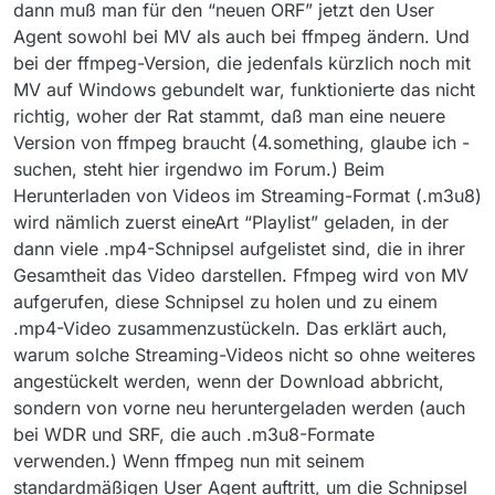
dann muß man für den “neuen ORF” jetzt den User
Agent sowohl bei MV als auch bei ffmpeg ändern. Und
bei der ffmpeg-Version, die jedenfals kürzlich noch mit
MV auf Windows gebundelt war, funktionierte das nicht
richtig, woher der Rat stammt, daß man eine neuere
Version von ffmpeg braucht (4.something, glaube ich -
suchen, steht hier irgendwo im Forum.) Beim
Herunterladen von Videos im Streaming-Format (.m3u8)
wird nämlich zuerst eineArt “Playlist” geladen, in der
dann viele .mp4-Schnipsel aufgelistet sind, die in ihrer
Gesamtheit das Video darstellen. Ffmpeg wird von MV
aufgerufen, diese Schnipsel zu holen und zu einem
.mp4-Video zusammenzustückeln. Das erklärt auch,
warum solche Streaming-Videos nicht so ohne weiteres
angestückelt werden, wenn der Download abbricht,
sondern von vorne neu heruntergeladen werden (auch
bei WDR und SRF, die auch .m3u8-Formate
verwenden.) Wenn ffmpeg nun mit seinem
standardmäßigen User Agent auftritt, um die Schnipsel