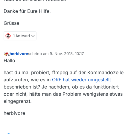
Danke für Eure Hilfe.
Grüsse
1 Antwort
herbivore
schrieb am
9. Nov. 2018, 10:17
zuletzt editiert von
Offline
Hallo
hast du mal probiert, ffmpeg auf der Kommandozeile
aufzurufen, wie es in
ORF hat wieder umgestellt
beschrieben ist? Je nachdem, ob es da funktioniert
oder nicht, hätte man das Problem wenigstens etwas
eingegrenzt.
herbivore