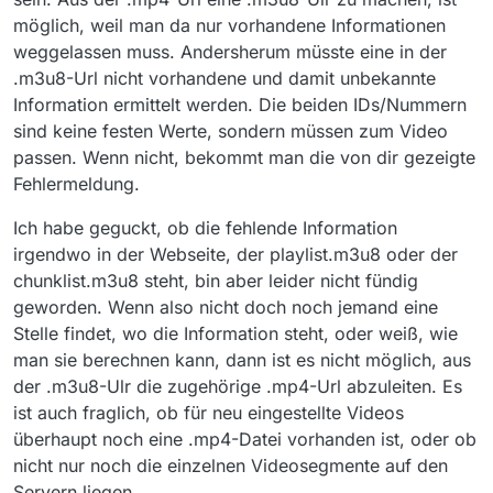
möglich, weil man da nur vorhandene Informationen
weggelassen muss. Andersherum müsste eine in der
.m3u8-Url nicht vorhandene und damit unbekannte
Information ermittelt werden. Die beiden IDs/Nummern
sind keine festen Werte, sondern müssen zum Video
passen. Wenn nicht, bekommt man die von dir gezeigte
Fehlermeldung.
Ich habe geguckt, ob die fehlende Information
irgendwo in der Webseite, der playlist.m3u8 oder der
chunklist.m3u8 steht, bin aber leider nicht fündig
geworden. Wenn also nicht doch noch jemand eine
Stelle findet, wo die Information steht, oder weiß, wie
man sie berechnen kann, dann ist es nicht möglich, aus
der .m3u8-Ulr die zugehörige .mp4-Url abzuleiten. Es
ist auch fraglich, ob für neu eingestellte Videos
überhaupt noch eine .mp4-Datei vorhanden ist, oder ob
nicht nur noch die einzelnen Videosegmente auf den
Servern liegen.