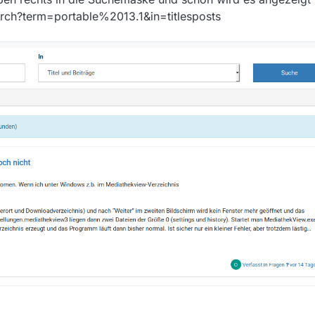
arch?term=portable%2013.1&in=titlesposts