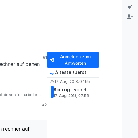
Anmelden zum
#1
Antworten
rechner auf denen
Älteste zuerst
17. Aug. 2018, 07:55
Beitrag 1 von 9
f denen ich arbeite
17. Aug. 2018, 07:55
#2
n rechner auf