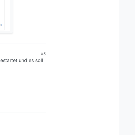
#5
startet und es soll