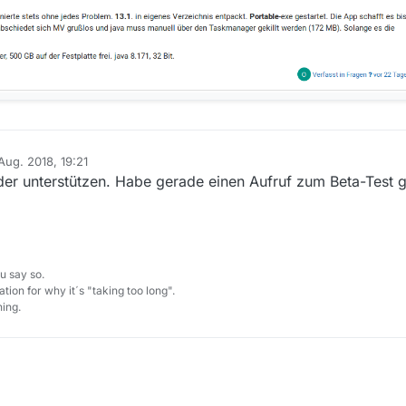
Aug. 2018, 19:21
 von
er unterstützen. Habe gerade einen Aufruf zum Beta-Test ge
u say so.
tion for why it´s "taking too long".
ing.