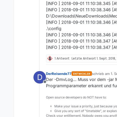
[INFO ] 2018-09-01 11:10:38.345 [
[INFO ] 2018-09-01 11:10:38.346 
D:\Downloads\NeueDownloads\Med
[INFO ] 2018-09-01 11:10:38.346 [A
.\config
[INFO ] 2018-09-01 11:10:38.346 [
[INFO ] 2018-09-01 11:10:38.347 [
[INFO ] 2018-09-01 11:10:38.347 [
1 Antwort
Letzte Antwort
1. Sept. 2018,
DerReisende77
schrieb am
1. 
ENTWICKLER
D
zuletzt editiert
Der -DmvLog… Muss vor dem -jar Me
Offline
Programmparameter erkannt und funk
Open source developers do NOT have to:
Make your issue a priority, just because yo
Give you any sort of "timetable", or explana
Check your entitlement. Nobody owes you anyth