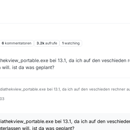
6
kommentatoren
3.2k
aufrufe
1
watching
thekview_portable.exe bei 13.1, da ich auf den veschieden 
 will. ist da was geplant?
diathekview_portable.exe bei 13.1, da ich auf den veschieden rechner au
ist da was geplant?
:03
iathekview_portable.exe bei 13.1, da ich auf den veschiede
terlassen will. ist da was geplant?