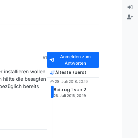
Anmelden zum
#1
Antworten
installieren wollen.
Älteste zuerst
h hätte die besagten
28. Juli 2018, 20:19
 bezüglich bereits
Beitrag 1 von 2
28. Juli 2018, 20:19