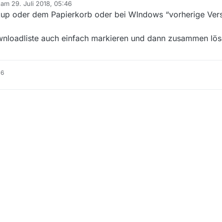
b am
29. Juli 2018, 05:46
editiert von
up oder dem Papierkorb oder bei WIndows “vorherige Ver
nloadliste auch einfach markieren und dann zusammen lös
16