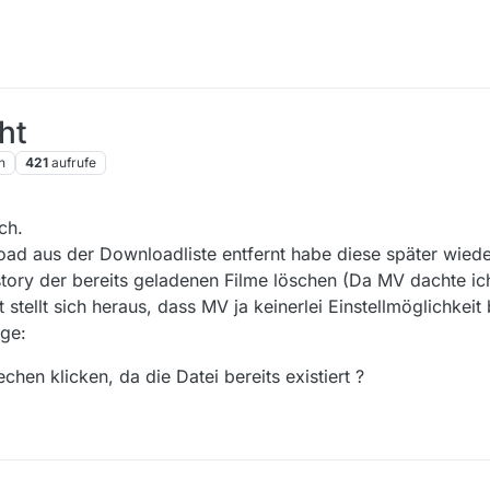
ht
n
421
aufrufe
ch.
d aus der Downloadliste entfernt habe diese später wieder 
story der bereits geladenen Filme löschen (Da MV dachte ic
 stellt sich heraus, dass MV ja keinerlei Einstellmöglichkeit
age:
chen klicken, da die Datei bereits existiert ?