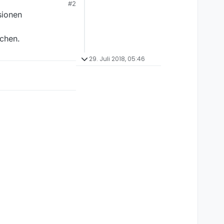
#2
sionen
chen.
29. Juli 2018, 05:46