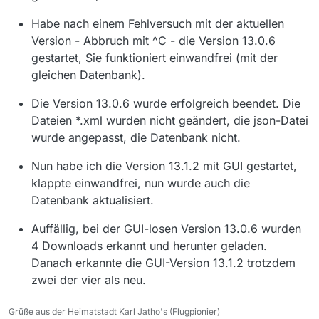
Daten beim Start neu angelegt werden.
Habe nach einem Fehlversuch mit der aktuellen
Version - Abbruch mit ^C - die Version 13.0.6
gestartet, Sie funktioniert einwandfrei (mit der
gleichen Datenbank).
Die Version 13.0.6 wurde erfolgreich beendet. Die
Dateien *.xml wurden nicht geändert, die json-Datei
wurde angepasst, die Datenbank nicht.
Nun habe ich die Version 13.1.2 mit GUI gestartet,
klappte einwandfrei, nun wurde auch die
Datenbank aktualisiert.
Auffällig, bei der GUI-losen Version 13.0.6 wurden
4 Downloads erkannt und herunter geladen.
Danach erkannte die GUI-Version 13.1.2 trotzdem
zwei der vier als neu.
Grüße aus der Heimatstadt Karl Jatho's (Flugpionier)