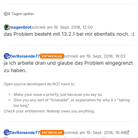
8 Tagen später
magenbrot
schrieb am
19. Sept. 2018, 12:00
zuletzt editiert von
Offline
das Problem besteht mit 13.2.1 bei mir ebenfalls noch. :(
DerReisende77
schrieb am
19. Sept. 2018, 19:03
D
ENTWICKLER
zuletzt editiert von
Offline
ja ich arbeite dran und glaube das Problem eingegrenzt
zu haben.
Open source developers do NOT have to:
Make your issue a priority, just because you say so.
Give you any sort of "timetable", or explanation for why it´s "taking
too long".
Check your entitlement. Nobody owes you anything.
DerReisende77
schrieb am
19. Sept. 2018, 19:49
D
ENTWICKLER
zuletzt editiert von DerReisende77
Offline