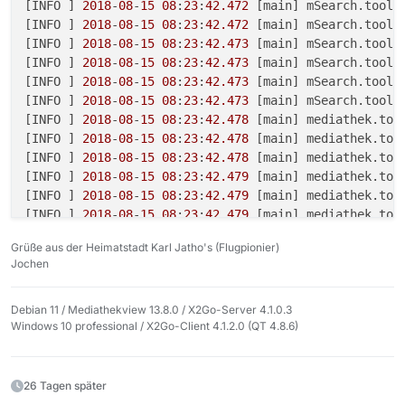
[INFO ] 
2018
-
08
-
15
08
:
23
:
42.472
 [main] mSearch.tool.
.  
User-Agent
: MediathekView

[INFO ] 
2018
-
08
-
15
08
:
23
:
42.472
 [main] mSearch.tool.
.  =======================================

[INFO ] 
2018
-
08
-
15
08
:
23
:
42.473
 [main] mSearch.tool.
.

[INFO ] 
2018
-
08
-
15
08
:
23
:
42.473
 [main] mSearch.tool.
. ========== ========== ========== ========== =======
[INFO ] 
2018
-
08
-
15
08
:
23
:
42.473
 [main] mSearch.tool.
. DURATION 
0
:  Konfig lesen  [
142
,
00
 ms]

[INFO ] 
2018
-
08
-
15
08
:
23
:
42.473
 [main] mSearch.tool.
.    
Klasse
:  MediathekAuto.starten

[INFO ] 
2018
-
08
-
15
08
:
23
:
42.478
 [main] mediathek.too
.    Konfig lesen 
Anzahl
: 
1
Dauer
: 
141
,
00
 ms

[INFO ] 
2018
-
08
-
15
08
:
23
:
42.478
 [main] mediathek.too
. ========== ========== ========== ========== =======
[INFO ] 
2018
-
08
-
15
08
:
23
:
42.478
 [main] mediathek.tool
. Liste Filme lesen 
von
: /root/.mediathek3/filme.json
[INFO ] 
2018
-
08
-
15
08
:
23
:
42.479
 [main] mediathek.too
[INFO ] 
2018
-
08
-
15
08
:
23
:
42.479
 [main] mediathek.tool
[INFO ] 
2018
-
08
-
15
08
:
23
:
42.479
 [main] mediathek.tool
[INFO ] 
2018
-
08
-
15
08
:
23
:
42.481
 [main] mediathek.Med
Grüße aus der Heimatstadt Karl Jatho's (Flugpionier)
[INFO ] 
2018
-
08
-
15
08
:
23
:
42.624
 [main] mSearch.tool.
Jochen
[INFO ] 
2018
-
08
-
15
08
:
23
:
42.624
 [main] mSearch.tool.
[INFO ] 
2018
-
08
-
15
08
:
23
:
42.624
 [main] mSearch.tool.
[INFO ] 
2018
-
08
-
15
08
:
23
:
42.624
 [main] mSearch.tool.
Debian 11 / Mediathekview 13.8.0 / X2Go-Server 4.1.0.3
Windows 10 professional / X2Go-Client 4.1.2.0 (QT 4.8.6)
[INFO ] 
2018
-
08
-
15
08
:
23
:
42.624
 [main] mSearch.tool.
[INFO ] 
2018
-
08
-
15
08
:
23
:
42.625
 [main] mSearch.filml
@09
:
08
:
56
26 Tagen später