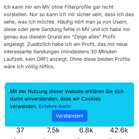
Ich kann mir ein MV ohne Filterprofile gar nicht
vorstellen. Nur so kann ich mir sicher sein, dass ich das
sehe, was ich möchte. Häufig hört man ja von Usern,
diese oder jene Sendung fehle in MV und ich habe mir
genau aus diesem Grund ein “Zeige alles” Profil
angelegt. Zusätzlich habe ich ein Profil, das mir neue
interessante Sendungen (mindestens 30 MInuten
Laufzeit, kein ORF) anzeigt. Ohne diese beiden Profile
wäre ich völlig hilflos.
MediathekView 14.5.0, Linux Mint 21.3, VLC 3.0.16
Mit der Nutzung dieser Website erklären Sie sich
damit einverstanden, dass wir Cookies
verwenden.
Erfahre mehr
Verstanden!
37
7.5k
6.8k
42.6k