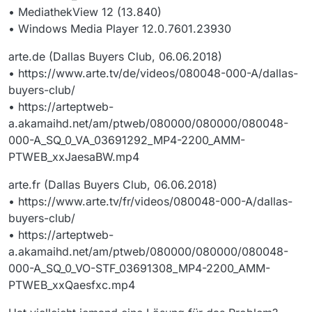
• MediathekView 12 (13.840)
• Windows Media Player 12.0.7601.23930
arte.de (Dallas Buyers Club, 06.06.2018)
• https://www.arte.tv/de/videos/080048-000-A/dallas-
buyers-club/
• https://arteptweb-
a.akamaihd.net/am/ptweb/080000/080000/080048-
000-A_SQ_0_VA_03691292_MP4-2200_AMM-
PTWEB_xxJaesaBW.mp4
arte.fr (Dallas Buyers Club, 06.06.2018)
• https://www.arte.tv/fr/videos/080048-000-A/dallas-
buyers-club/
• https://arteptweb-
a.akamaihd.net/am/ptweb/080000/080000/080048-
000-A_SQ_0_VO-STF_03691308_MP4-2200_AMM-
PTWEB_xxQaesfxc.mp4