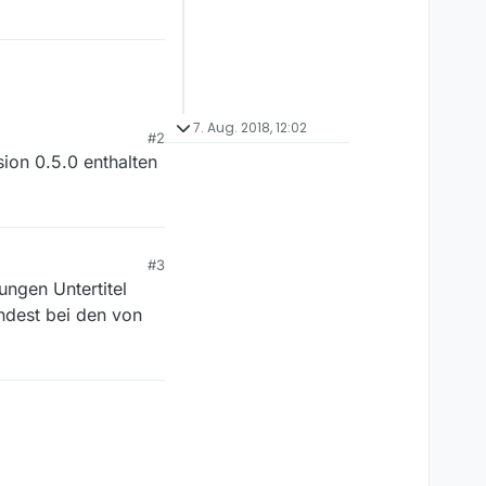
7. Aug. 2018, 12:02
#2
sion 0.5.0 enthalten
#3
ungen Untertitel
ndest bei den von