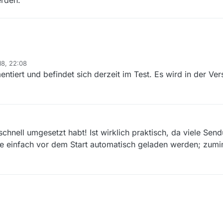
erden.
018, 22:08
entiert und befindet sich derzeit im Test. Es wird in der Ver
schnell umgesetzt habt! Ist wirklich praktisch, da viele Send
eme einfach vor dem Start automatisch geladen werden; zumi