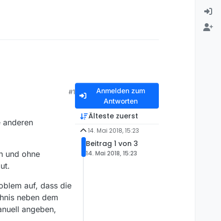
Anmelden zum
#1
Antworten
Älteste zuerst
e anderen
14. Mai 2018, 15:23
Beitrag 1 von 3
ch und ohne
14. Mai 2018, 15:23
ut.
oblem auf, dass die
ichnis neben dem
anuell angeben,