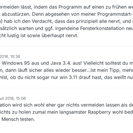
vermeiden lässt, indem das Programm auf einen zu frühen we
tatt abzustürzen. Denn abgesehen von meiner Programmstart-
) hab ich den Verdacht, dass das prinzipiell alle nervt, und
sätzlich warten und ggf. irgendeine Fensterkonstellation ne
ht lustig ist sowie überhaupt nervt.
 2018, 10:36
 Windows 95 aus und Java 3.4. aus! Vielleicht solltest du 
, dann läuft sicher alles wieder besser…Ist mein Tipp, meh
hlst, ob du nicht sogar nur win 3.11 drauf hast, das weißt nur
uli 2018, 15:06
 von
ation wird sich wohl eher gar nichts vermeiden lassen als 
ichts zu holen zumal mein langsamster Raspberry wohl bede
n Mensch testen.