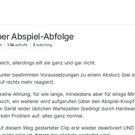
er Abspiel-Abfolge
n
1.5k
aufrufe
3
watching
ich, allerdings eilt sie ganz und gar nicht.
r unter bestimmten Voraussetzungen zu einem Absturz (bei d
f nichts mehr reagiert).
(keine Ahnung, für wie lange, mindestens aber für einige Mi
t noch, ein weiterer wird aufgerufen (über den Abspiel-Knop
em Gerät leider üblichen Wartezeiten (bedingt durch Hardwa
kein Problem auf: alles ganz normal.
f diesem Weg gestarteter Clip erst wieder deaktiviert UND s