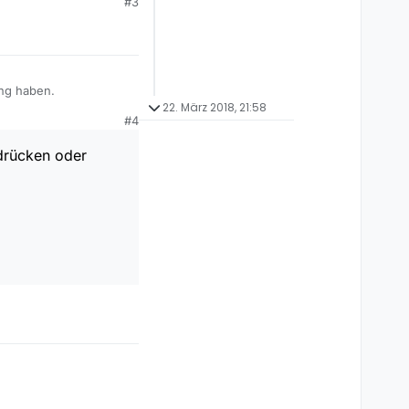
#3
ing haben.
22. März 2018, 21:58
#4
rdrücken oder