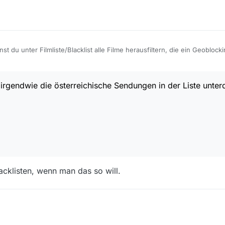
st du unter Filmliste/Blacklist alle Filme herausfiltern, die ein Geoblock
irgendwie die österreichische Sendungen in der Liste unte
cklisten, wenn man das so will.