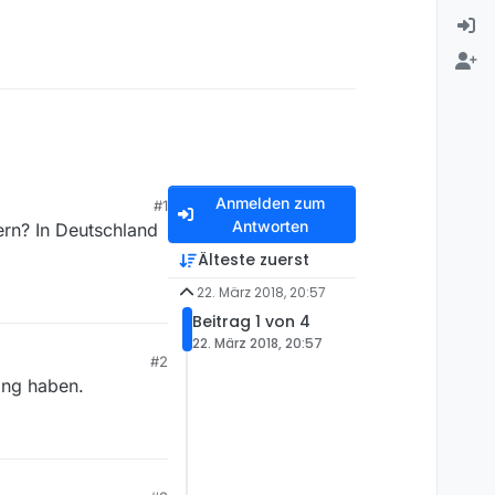
Anmelden zum
#1
Antworten
ern? In Deutschland
Älteste zuerst
22. März 2018, 20:57
Beitrag 1 von 4
22. März 2018, 20:57
#2
king haben.