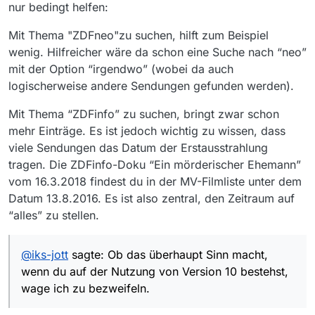
nur bedingt helfen:
Mit Thema "ZDFneo"zu suchen, hilft zum Beispiel
wenig. Hilfreicher wäre da schon eine Suche nach “neo”
mit der Option “irgendwo” (wobei da auch
logischerweise andere Sendungen gefunden werden).
Mit Thema “ZDFinfo” zu suchen, bringt zwar schon
mehr Einträge. Es ist jedoch wichtig zu wissen, dass
viele Sendungen das Datum der Erstausstrahlung
tragen. Die ZDFinfo-Doku “Ein mörderischer Ehemann”
vom 16.3.2018 findest du in der MV-Filmliste unter dem
Datum 13.8.2016. Es ist also zentral, den Zeitraum auf
“alles” zu stellen.
@
iks-jott
sagte: Ob das überhaupt Sinn macht,
wenn du auf der Nutzung von Version 10 bestehst,
wage ich zu bezweifeln.