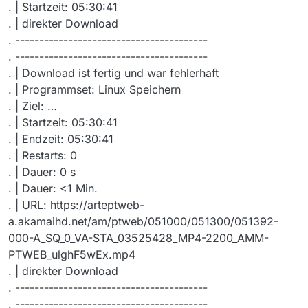
. | Startzeit: 05:30:41
. | direkter Download
. ----------------------------------------
. ----------------------------------------
. | Download ist fertig und war fehlerhaft
. | Programmset: Linux Speichern
. | Ziel: …
. | Startzeit: 05:30:41
. | Endzeit: 05:30:41
. | Restarts: 0
. | Dauer: 0 s
. | Dauer: <1 Min.
. | URL: https://arteptweb-
a.akamaihd.net/am/ptweb/051000/051300/051392-
000-A_SQ_0_VA-STA_03525428_MP4-2200_AMM-
PTWEB_ulghF5wEx.mp4
. | direkter Download
. ----------------------------------------
. ----------------------------------------