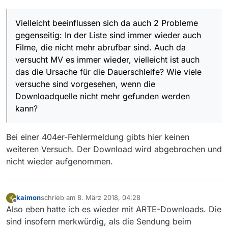
Vielleicht beeinflussen sich da auch 2 Probleme
gegenseitig: In der Liste sind immer wieder auch
Filme, die nicht mehr abrufbar sind. Auch da
versucht MV es immer wieder, vielleicht ist auch
das die Ursache für die Dauerschleife? Wie viele
versuche sind vorgesehen, wenn die
Downloadquelle nicht mehr gefunden werden
kann?
Bei einer 404er-Fehlermeldung gibts hier keinen
weiteren Versuch. Der Download wird abgebrochen und
nicht wieder aufgenommen.
kaimon
schrieb am
8. März 2018, 04:28
K
zuletzt editiert von
Offline
Also eben hatte ich es wieder mit ARTE-Downloads. Die
sind insofern merkwürdig, als die Sendung beim