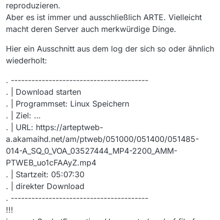
reproduzieren.
Aber es ist immer und ausschließlich ARTE. Vielleicht
macht deren Server auch merkwürdige Dinge.
Hier ein Ausschnitt aus dem log der sich so oder ähnlich
wiederholt:
. ----------------------------------------
. | Download starten
. | Programmset: Linux Speichern
. | Ziel: …
. | URL: https://arteptweb-
a.akamaihd.net/am/ptweb/051000/051400/051485-
014-A_SQ_0_VOA_03527444_MP4-2200_AMM-
PTWEB_uo1cFAAyZ.mp4
. | Startzeit: 05:07:30
. | direkter Download
. ----------------------------------------
!!!