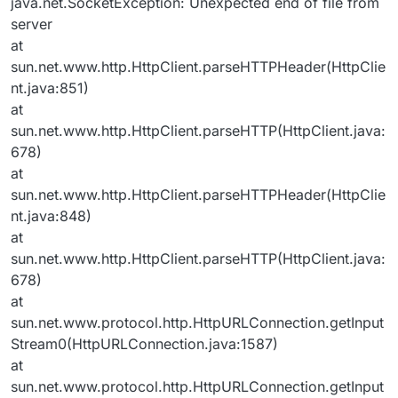
java.net.SocketException: Unexpected end of file from
server
at
sun.net.www.http.HttpClient.parseHTTPHeader(HttpClie
nt.java:851)
at
sun.net.www.http.HttpClient.parseHTTP(HttpClient.java:
678)
at
sun.net.www.http.HttpClient.parseHTTPHeader(HttpClie
nt.java:848)
at
sun.net.www.http.HttpClient.parseHTTP(HttpClient.java:
678)
at
sun.net.www.protocol.http.HttpURLConnection.getInput
Stream0(HttpURLConnection.java:1587)
at
sun.net.www.protocol.http.HttpURLConnection.getInput