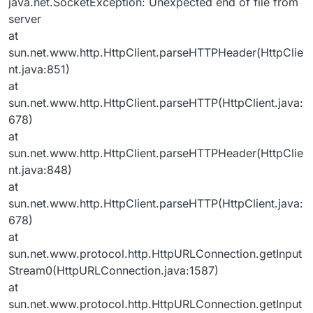
java.net.SocketException: Unexpected end of file from
server
at
sun.net.www.http.HttpClient.parseHTTPHeader(HttpClie
nt.java:851)
at
sun.net.www.http.HttpClient.parseHTTP(HttpClient.java:
678)
at
sun.net.www.http.HttpClient.parseHTTPHeader(HttpClie
nt.java:848)
at
sun.net.www.http.HttpClient.parseHTTP(HttpClient.java:
678)
at
sun.net.www.protocol.http.HttpURLConnection.getInput
Stream0(HttpURLConnection.java:1587)
at
sun.net.www.protocol.http.HttpURLConnection.getInput