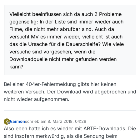
Vielleicht beeinflussen sich da auch 2 Probleme
gegenseitig: In der Liste sind immer wieder auch
Filme, die nicht mehr abrufbar sind. Auch da
versucht MV es immer wieder, vielleicht ist auch
das die Ursache für die Dauerschleife? Wie viele
versuche sind vorgesehen, wenn die
Downloadquelle nicht mehr gefunden werden
kann?
Bei einer 404er-Fehlermeldung gibts hier keinen
weiteren Versuch. Der Download wird abgebrochen und
nicht wieder aufgenommen.
kaimon
schrieb am
8. März 2018, 04:28
K
zuletzt editiert von
Offline
Also eben hatte ich es wieder mit ARTE-Downloads. Die
sind insofern merkwürdig, als die Sendung beim