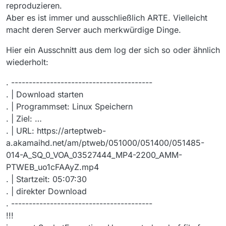
reproduzieren.
Aber es ist immer und ausschließlich ARTE. Vielleicht
macht deren Server auch merkwürdige Dinge.
Hier ein Ausschnitt aus dem log der sich so oder ähnlich
wiederholt:
. ----------------------------------------
. | Download starten
. | Programmset: Linux Speichern
. | Ziel: …
. | URL: https://arteptweb-
a.akamaihd.net/am/ptweb/051000/051400/051485-
014-A_SQ_0_VOA_03527444_MP4-2200_AMM-
PTWEB_uo1cFAAyZ.mp4
. | Startzeit: 05:07:30
. | direkter Download
. ----------------------------------------
!!!