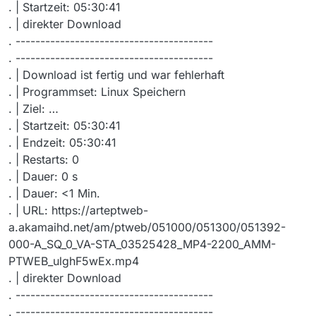
. | Startzeit: 05:30:41
. | direkter Download
. ----------------------------------------
. ----------------------------------------
. | Download ist fertig und war fehlerhaft
. | Programmset: Linux Speichern
. | Ziel: …
. | Startzeit: 05:30:41
. | Endzeit: 05:30:41
. | Restarts: 0
. | Dauer: 0 s
. | Dauer: <1 Min.
. | URL: https://arteptweb-
a.akamaihd.net/am/ptweb/051000/051300/051392-
000-A_SQ_0_VA-STA_03525428_MP4-2200_AMM-
PTWEB_ulghF5wEx.mp4
. | direkter Download
. ----------------------------------------
. ----------------------------------------