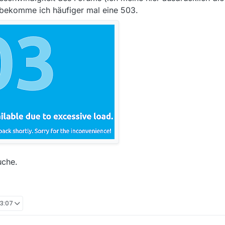
 bekomme ich häufiger mal eine 503.
suche.
13:07