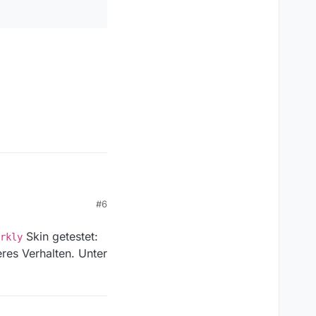
#6
Skin getestet:
rkly
res Verhalten. Unter
ftware) auch