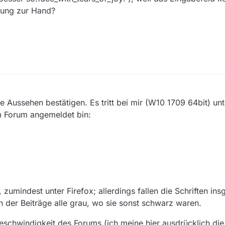
sung zur Hand?
ai 2018, 14:34
 Aussehen bestätigen. Es tritt bei mir (W10 1709 64bit) un
im Forum angemeldet bin:
zumindest unter Firefox; allerdings fallen die Schriften ins
n der Beiträge alle grau, wo sie sonst schwarz waren.
eschwindigkeit des Forums (ich meine hier ausdrücklich die