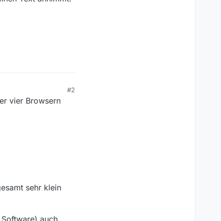
#2
ter vier Browsern
gesamt sehr klein
 Software) auch