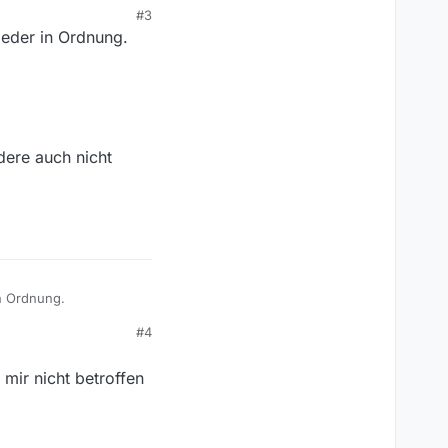
#3
wieder in Ordnung.
dere auch nicht
in Ordnung.
#4
 mir nicht betroffen
h nicht funktioniert.