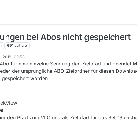
ungen bei Abos nicht gespeichert
n
691
aufrufe
n. 2018, 00:53
bo für eine einzelne Sendung den Zielpfad und beendet MV
der der ursprüngliche ABO-Zielordner für diesen Download 
 gespeichert worden.
hekView
et
ur den Pfad zum VLC und als Zielpfad für das Set “Speich