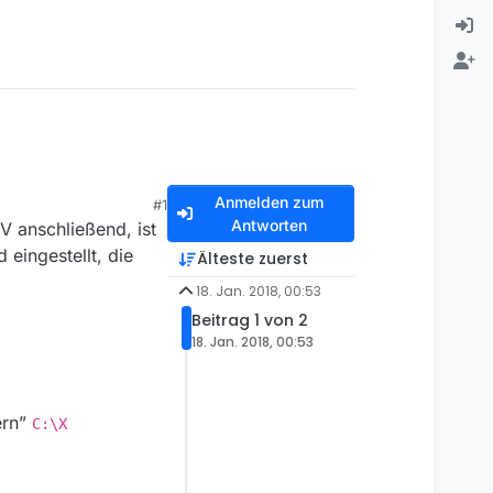
Anmelden zum
#1
Antworten
 anschließend, ist
eingestellt, die
Älteste zuerst
18. Jan. 2018, 00:53
Beitrag 1 von 2
18. Jan. 2018, 00:53
ern”
C:\X