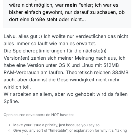
wäre nicht möglich, war
mein
Fehler; ich war es
bisher einfach gewohnt, nur darauf zu schauen, ob
dort eine Größe steht oder nicht…
LaNu, alles gut :) Ich wollte nur verdeutlichen das nicht
alles immer so läuft wie man es erwartet.
Die Speicheroptimierungen für die nächste(n)
Version(en) zahlen sich meiner Meinung nach aus, ich
habe eine Version unter OS X und Linux mit 512MB
RAM-Verbrauch am laufen. Theoretisch reichen 384MB
auch, aber dann ist die Geschwindigkeit nicht mehr
wirklich toll.
Wir arbeiten an allem, aber wo gehobelt wird da fallen
Späne.
Open source developers do NOT have to:
Make your issue a priority, just because you say so.
Give you any sort of "timetable", or explanation for why it´s "taking