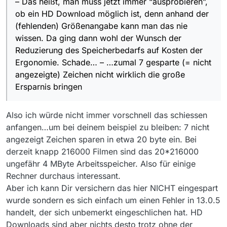
– Das heißt, man muss jetzt immer “ausprobieren”,
ob ein HD Download möglich ist, denn anhand der
(fehlenden) Größenangabe kann man das nie
wissen. Da ging dann wohl der Wunsch der
Reduzierung des Speicherbedarfs auf Kosten der
Ergonomie. Schade… – …zumal 7 gesparte (= nicht
angezeigte) Zeichen nicht wirklich die große
Ersparnis bringen
Also ich würde nicht immer vorschnell das schiessen
anfangen…um bei deinem beispiel zu bleiben: 7 nicht
angezeigt Zeichen sparen in etwa 20 byte ein. Bei
derzeit knapp 216000 Filmen sind das 20*216000
ungefähr 4 MByte Arbeitsspeicher. Also für einige
Rechner durchaus interessant.
Aber ich kann Dir versichern das hier NICHT eingespart
wurde sondern es sich einfach um einen Fehler in 13.0.5
handelt, der sich unbemerkt eingeschlichen hat. HD
Downloads sind aber nichts desto trotz ohne der