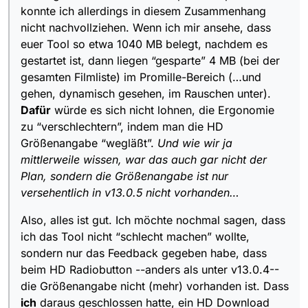
konnte ich allerdings in diesem Zusammenhang
nicht nachvollziehen. Wenn ich mir ansehe, dass
euer Tool so etwa 1040 MB belegt, nachdem es
gestartet ist, dann liegen “gesparte” 4 MB (bei der
gesamten Filmliste) im Promille-Bereich (…und
gehen, dynamisch gesehen, im Rauschen unter).
Dafür
würde es sich nicht lohnen, die Ergonomie
zu “verschlechtern”, indem man die HD
Größenangabe “wegläßt”.
Und wie wir ja
mittlerweile wissen, war das auch gar nicht der
Plan, sondern die Größenangabe ist nur
versehentlich in v13.0.5 nicht vorhanden…
Also, alles ist gut. Ich möchte nochmal sagen, dass
ich das Tool nicht “schlecht machen” wollte,
sondern nur das Feedback gegeben habe, dass
beim HD Radiobutton --anders als unter v13.0.4--
die Größenangabe nicht (mehr) vorhanden ist. Dass
ich
daraus geschlossen hatte, ein HD Download