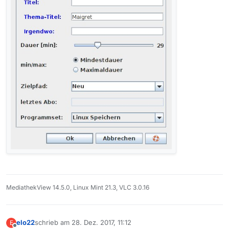
MediathekView 14.5.0, Linux Mint 21.3, VLC 3.0.16
elo22
schrieb am
28. Dez. 2017, 11:12
E
zuletzt editiert von