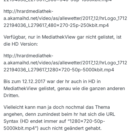
http://hrardmediathek-
a.akamaihd.net/video/as/allewetter/2017_12/hrLogo_1712
22194036_L279617_480x270-25p-250kbit.mp4
Verfügbar, nur in MediathekView gar nicht gelistet, ist
die HD Version:
http://hrardmediathek-
a.akamaihd.net/video/as/allewetter/2017_12/hrLogo_1712
22194036_L279617_1280x720-50p-5000kbit.mp4
Bis zum 12.12.2017 war der hr auch in HD in
MediathekView gelistet, genau wie die ganzen anderen
Dritten.
Vielleicht kann man ja doch nochmal das Thema
angehen, denn zumindest beim hr hat sich die URL
Syntax (HD endet immer auf “1280x720-50p-
5000kbit.mp4”) auch nicht geändert gehabt.