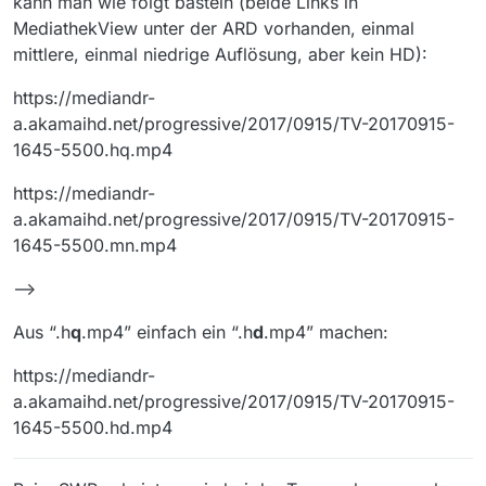
kann man wie folgt basteln (beide Links in
MediathekView unter der ARD vorhanden, einmal
mittlere, einmal niedrige Auflösung, aber kein HD):
https://mediandr-
a.akamaihd.net/progressive/2017/0915/TV-20170915-
1645-5500.hq.mp4
https://mediandr-
a.akamaihd.net/progressive/2017/0915/TV-20170915-
1645-5500.mn.mp4
–>
Aus “.h
q
.mp4” einfach ein “.h
d
.mp4” machen:
https://mediandr-
a.akamaihd.net/progressive/2017/0915/TV-20170915-
1645-5500.hd.mp4