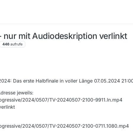
- nur mit Audiodeskription verlinkt
446
aufrufe
24: Das erste Halbfinale in voller Länge 07.05.2024 21:00
Adresse jeweils:
progressive/2024/0507/TV-20240507-2100-9911.ln.mp4
erlinkt
progressive/2024/0507/TV-20240507-2100-0711.1080.mp4