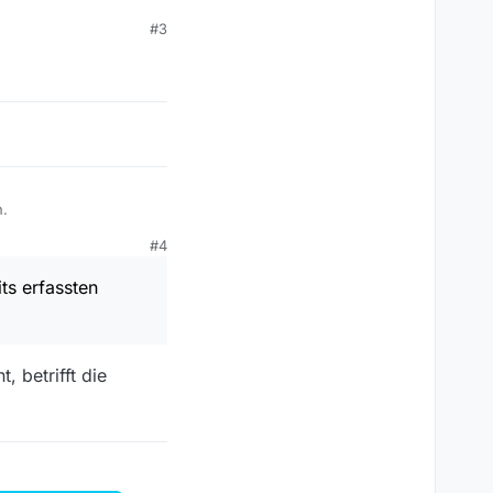
#3
n.
#4
ts erfassten
, betrifft die