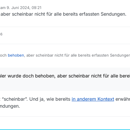
b am
9. Juni 2024, 09:21
editiert von
 aber scheinbar nicht für alle bereits erfassten Sendungen.
16
doch
behoben
, aber scheinbar nicht für alle bereits erfassten Sendunge
ler wurde doch behoben, aber scheinbar nicht für alle berei
 “scheinbar”. Und ja, wie bereits
in anderem Kontext
erwähnt
endungen.