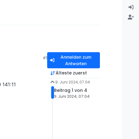
Anmelden zum
#1
Antworten
Älteste zuerst
9. Juni 2024, 07:04
 141:11
Beitrag 1 von 4
9. Juni 2024, 07:04