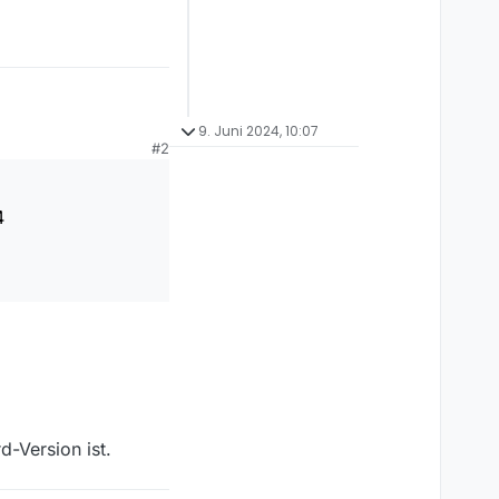
9. Juni 2024, 10:07
#2
:11
4
-Version ist.