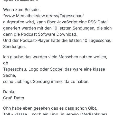
Wenn zum Beispiel
“www.Mediathekview.de/rss/Tagesschau”
aufgerufen wird, kann über JavaScript eine RSS-Datei
generiert werden mit den 10 letzten Sendungen, die sich
dann die Podcast Software Download.
Und der Podcast-Player hätte die letzten 10 Tagesschau
Sendungen.
Ich glaube das wurden viele Menschen nutzen wollen,
ob
Tagesschau, Logo oder Scobel das ware eine klasse
Sache,
seine Lieblings Sendung immer da zu haben.
Danke.
Gruß Dater
Ohh habe eben gesehen das es dass schon Gibt.
Toll - Klasse… noch ein Tipp, in Serviio (Mediaplayer)