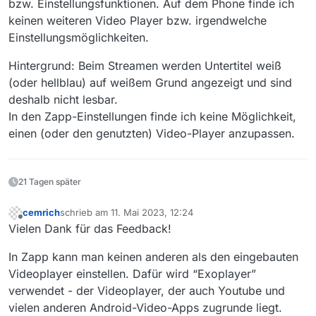
bzw. Einstellungsfunktionen. Auf dem Phone finde ich
keinen weiteren Video Player bzw. irgendwelche
Einstellungsmöglichkeiten.
Hintergrund: Beim Streamen werden Untertitel weiß
(oder hellblau) auf weißem Grund angezeigt und sind
deshalb nicht lesbar.
In den Zapp-Einstellungen finde ich keine Möglichkeit,
einen (oder den genutzten) Video-Player anzupassen.
21 Tagen später
cemrich
schrieb am
11. Mai 2023, 12:24
zuletzt editiert von
Offline
Vielen Dank für das Feedback!
In Zapp kann man keinen anderen als den eingebauten
Videoplayer einstellen. Dafür wird “Exoplayer”
verwendet - der Videoplayer, der auch Youtube und
vielen anderen Android-Video-Apps zugrunde liegt.