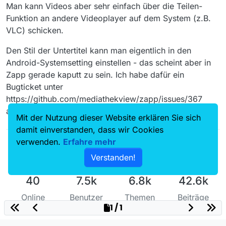
Man kann Videos aber sehr einfach über die Teilen-
Funktion an andere Videoplayer auf dem System (z.B.
VLC) schicken.
Den Stil der Untertitel kann man eigentlich in den
Android-Systemsetting einstellen - das scheint aber in
Zapp gerade kaputt zu sein. Ich habe dafür ein
Bugticket unter
https://github.com/mediathekview/zapp/issues/367
angelegt.
Mit der Nutzung dieser Website erklären Sie sich
damit einverstanden, dass wir Cookies
verwenden.
Erfahre mehr
Verstanden!
40
7.5k
6.8k
42.6k
Online
Benutzer
Themen
Beiträge
1 / 1