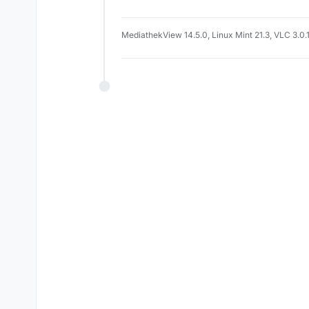
Online
MediathekView 14.5.0, Linux Mint 21.3, VLC 3.0.