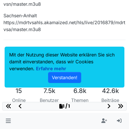
vsn/master.m3u8
Sachsen-Anhalt
https://mdrtvsahls.akamaized.net/hls/live/2016879/mdrt
vsa/master.m3u8
Mit der Nutzung dieser Website erklären Sie sich
damit einverstanden, dass wir Cookies
verwenden.
Erfahre mehr
Verstanden!
15
7.5k
6.8k
42.6k
Online
Benutzer
Themen
Beiträge
1 / 1