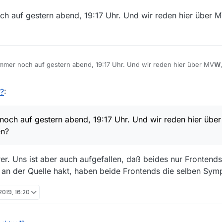
noch auf gestern abend, 19:17 Uhr. Und wir reden hier über 
e immer noch auf gestern abend, 19:17 Uhr. Und wir reden hier über MV
W
l?
:
r noch auf gestern abend, 19:17 Uhr. Und wir reden hier übe
en?
rer. Uns ist aber auch aufgefallen, daß beides nur Frontends
s an der Quelle hakt, haben beide Frontends die selben Sy
 2019, 16:20