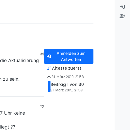
Anmelden zum
#1
Antworten
die Aktualisierung
Älteste zuerst
31. März 2019, 21:58
 zu sein.
Beitrag 1 von 30
31. März 2019, 21:58
#2
7 Uhr keine
iegt ??