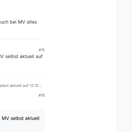
auch bei MV alles
#15
V selbst aktuell auf
bst aktuell auf 12:15
#16
 MV selbst aktuell