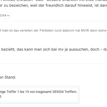
rer zu bezeichen, weil der freundlich darauf hinweist, ist d
20:04
eit hakt ist das verteilen der Filmlisten (und dadurch hat MVW dann kein
ediathekviewweb.de).
bezieht, das kann man sich bei mv ja aussuchen, doch - d
en Stand: