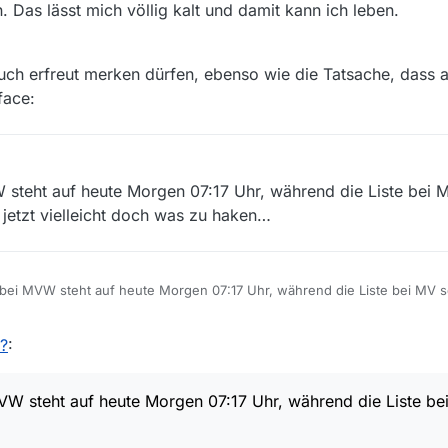
. Das lässt mich völlig kalt und damit kann ich leben.
uch erfreut merken dürfen, ebenso wie die Tatsache, dass 
face:
W steht auf heute Morgen 07:17 Uhr, während die Liste bei M
 jetzt vielleicht doch was zu haken…
g bei MVW steht auf heute Morgen 07:17 Uhr, während die Liste bei MV sel
nn jetzt vielleicht doch was zu haken…
l?
:
MVW steht auf heute Morgen 07:17 Uhr, während die Liste bei