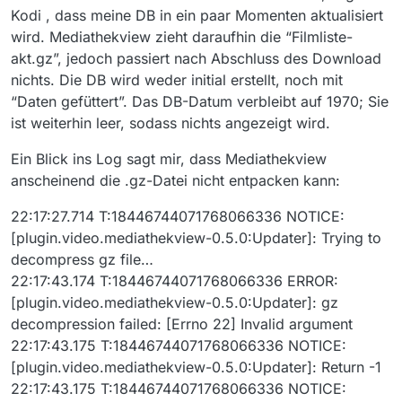
Kodi , dass meine DB in ein paar Momenten aktualisiert
wird. Mediathekview zieht daraufhin die “Filmliste-
akt.gz”, jedoch passiert nach Abschluss des Download
nichts. Die DB wird weder initial erstellt, noch mit
“Daten gefüttert”. Das DB-Datum verbleibt auf 1970; Sie
ist weiterhin leer, sodass nichts angezeigt wird.
Ein Blick ins Log sagt mir, dass Mediathekview
anscheinend die .gz-Datei nicht entpacken kann:
22:17:27.714 T:18446744071768066336 NOTICE:
[plugin.video.mediathekview-0.5.0:Updater]: Trying to
decompress gz file…
22:17:43.174 T:18446744071768066336 ERROR:
[plugin.video.mediathekview-0.5.0:Updater]: gz
decompression failed: [Errno 22] Invalid argument
22:17:43.175 T:18446744071768066336 NOTICE:
[plugin.video.mediathekview-0.5.0:Updater]: Return -1
22:17:43.175 T:18446744071768066336 NOTICE: