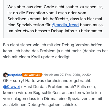
14:52:56.008 T:18446744071794546976 NOTICE: [
            for data in iter(lambda: srcfile.
Was aber aus dem Code nicht sauber zu sehen ist,
                dstfile.write(data)

Die Fehlermeldung kommt erst 12 Sekunden
nach
            # pylint: disable=broad-except

ist ob die Exception vom Lesen oder vom
dem
er angefangen hat auszupacken. Es ist also
    except Exception as err:

Schreiben kommt. Ich befürchte, dass ich hier mal
unter Umständen davon auszugehen dass der Fehler
Was aber aus dem Code nicht sauber zu sehen ist, ist
        self.logger.error('gz decompression f
entweder beim Schreiben (Platte voll? Quota?
ob die Exception vom Lesen oder vom Schreiben
eine Spezialversion für
@
media_fread
bauen muss,
        return -1

immerhin ist eine ausgepackte Filmliste-akt 310 MB
kommt. Ich befürchte, dass ich hier mal eine
um hier etwas bessere Debug Infos zu bekommen.
groß) auftritt oder die GZ Library auf dem FireTV nicht
Spezialversion für
@
media_fread
bauen muss, um
kompatibel mit dem GZ vom Server ist (was ich für
hier etwas bessere Debug Infos zu bekommen.
vollkommen ausgeschlossen halte).
Bin nicht sicher wie ich mit der Debug Version helfen
kann. Ich habe das Problem ja nicht mehr (denke es hat
sich mit einem Kodi update erledigt.
tuxpoldo
schrieb am
27. Feb. 2019, 22:52
ENTWICKLER
zuletzt editiert von
Offline
OK - sorry! Hatte was durcheinander gebracht.
@
Krawei
: Hast Du das Problem noch? Falls nein,
können wir den Bug schließen, ansonsten würde ich
vorschlagen dass ich Dir mal eine Spezialversion mit
zusätzlichen Debug-Ausgaben schicke.