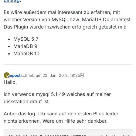
Eintrag
.
Es wäre außerdem mal interessant zu erfahren, mit
welcher Version von MySQL bzw. MariaDB Du arbeitest.
Das Plugin wurde inzwischen erfolgreich getestet mit:
MySQL 5.7
MariaDB 9
MariaDB 10
epost
schrieb am
22. Jan. 2018, 18:35
E
zuletzt editiert von alex
Offline
Hallo,
Ich verwende mysql 5.1.49 welches auf meiner
diskstation drauf ist.
Anbei das log. Ich kann auf den ersten Blick leider
nichts erkennen. Wäre um Hilfe sehr dankbar.