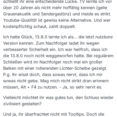
schließt ihr eine entscheidende Lücke. TV lernte ich vor
über 20 Jahren als nicht mehr hoffähig kennen (gelle
Grauenakustik und Sendergedönz) und meide es strikt.
Youtube-
Qualität
ist gewiss keine Alternative. Und wer
kostenpflichtig schaut, zahlt doppelt.
Ich hatte Glück, 13.8.0 lernte ich als… die letzt
nutzbare
Version kennen. Zum Nachfolger ladet ihr wegen
verbesserter Sicherheit ein. Ich war heilfroh, dass ich
die 13.8.0 noch nicht weggeworfen hatte. Bei regulärem
Schließen wird im Nachfolger noch mal ein großer
Balken mit einer rotierenden Lichter-Scheibe gezeigt.
P.g. Ihr wisst doch, dass sowas nervt, dass ich mir
sowas nicht gebe. Mag mich nicht strikt dran erinnern
müssen, Alt + F4 zu nutzen. - Ja, so sehr nervt es.
Vielleicht möchtet ihr was gutes tun, den Schluss wieder
zivilisiert gestalten?
Und ja, ihr überfrachtet nicht mit Tooltips. Doch die