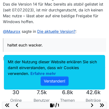
Das die Version 14 für Mac bereits als
stabil
gelistet ist
(seit 07.07.2023), ist mir durchgerutscht, da ich keinen
Mac nutze – lässt aber auf eine baldige Freigabe für
Windows hoffen.
@
Maurox
sagte in
Die aktuelle Version?
:
haltet euch wacker.
Sowieso!
Mit der Nutzung dieser Website erklären Sie sich
damit einverstanden, dass wir Cookies
verwenden.
Erfahre mehr
Verstanden!
30
7.5k
6.8k
42.6k
Online
Benutzer
Themen
Beiträge
1 / 1