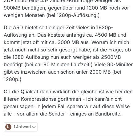
ZDF heute eine 45-Minuten-Krimifolge weniger als
900MB benötigen, gegenüber rund 1200 MB noch vor
wenigen Monaten (bei 1280p-Auflösung.)
Die ARD bietet seit einiger Zeit vieles in 1920p-
Auflösung an. Das kostete anfangs ca. 4500 MB und
kommt jetzt oft mit ca. 3000 MB aus. Worum ich mich
jetzt noch nicht so sehr gesorgt habe, ist die Frage, ob
die 1280-Auflösung nun auch weniger als 2500MB
benötigt (bei ca. 90 Minuten Laufzeit.) Viele 90-Minüter
gibt es inzwischen auch schon unter 2000 MB (bei
1280p.)
Ob die Qualität dann wirklich die gleiche ist wie bei den
älteren Kompressionsalgorithmen - ich kann’s nicht
genau sagen. In jedem Fall sparen wir auf diese Weise
alle - vor allem die Sender - einiges an Bandbreite.
N
1 Antwort