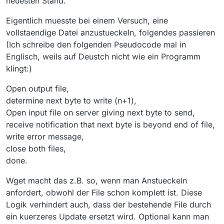
neuesten Stand.
Eigentlich muesste bei einem Versuch, eine
vollstaendige Datei anzustueckeln, folgendes passieren
(Ich schreibe den folgenden Pseudocode mal in
Englisch, weils auf Deustch nicht wie ein Programm
klingt:)
Open output file,
determine next byte to write (n+1),
Open input file on server giving next byte to send,
receive notification that next byte is beyond end of file,
write error message,
close both files,
done.
Wget macht das z.B. so, wenn man Anstueckeln
anfordert, obwohl der File schon komplett ist. Diese
Logik verhindert auch, dass der bestehende File durch
ein kuerzeres Update ersetzt wird. Optional kann man