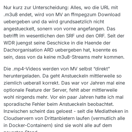
Nur kurz zur Unterscheidung: Alles, wo die URL mit
.m3u8 endet, wird von MV an ffmpegzum Download
uebergeben und da wird grundsaetzlich nicht
angestueckelt, sonern von vorne angefangen. Das
betrifft im wesentlichen den SRF und den ORF. Seit der
WDR juengst seine Geschicke in die Haende der
Dachorganisation ARD uebergeben hat, koennte es
sein, dass von da keine m3u8-Streams mehr kommen.
Die .mp4-Videos werden von MV selbst “direkt”
heruntergeladen. Da geht Anstueckeln mittlerweile so
ziemlich ueberall korrekt. Das war vor Jahren mal eine
optionale Feature der Server, fehlt aber mittlerweile
wohl nirgends mehr. Vor ein paar Jahren hatte ich mal
sporadische Fehler beim Anstueckeln beobachtet.
Inzwischen scheint das geloest - seit die Mediatheken in
Cloudservern von Drittanbietern laufen (vermutlich alle
in Docker-Containern) sind sie wohl alle auf dem