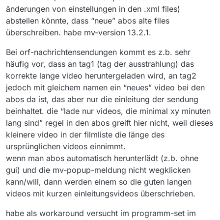
änderungen von einstellungen in den .xml files)
abstellen könnte, dass “neue” abos alte files
überschreiben. habe mv-version 13.2.1.
Bei orf-nachrichtensendungen kommt es z.b. sehr
häufig vor, dass an tag1 (tag der ausstrahlung) das
korrekte lange video heruntergeladen wird, an tag2
jedoch mit gleichem namen ein “neues” video bei den
abos da ist, das aber nur die einleitung der sendung
beinhaltet. die “lade nur videos, die minimal xy minuten
lang sind” regel in den abos greift hier nicht, weil dieses
kleinere video in der filmliste die länge des
ursprünglichen videos einnimmt.
wenn man abos automatisch herunterlädt (z.b. ohne
gui) und die mv-popup-meldung nicht wegklicken
kann/will, dann werden einem so die guten langen
videos mit kurzen einleitungsvideos überschrieben.
habe als workaround versucht im programm-set im