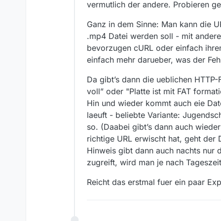
vermutlich der andere. Probieren ge
Ganz in dem Sinne: Man kann die UR
.mp4 Datei werden soll - mit ander
bevorzugen cURL oder einfach ihren
einfach mehr darueber, was der Fehl
Da gibt’s dann die ueblichen HTTP-F
voll” oder "Platte ist mit FAT form
Hin und wieder kommt auch eie Date
laeuft - beliebte Variante: Jugends
so. (Daabei gibt’s dann auch wieder
richtige URL erwischt hat, geht de
Hinweis gibt dann auch nachts nur
zugreift, wird man je nach Tageszei
Reicht das erstmal fuer ein paar Ex