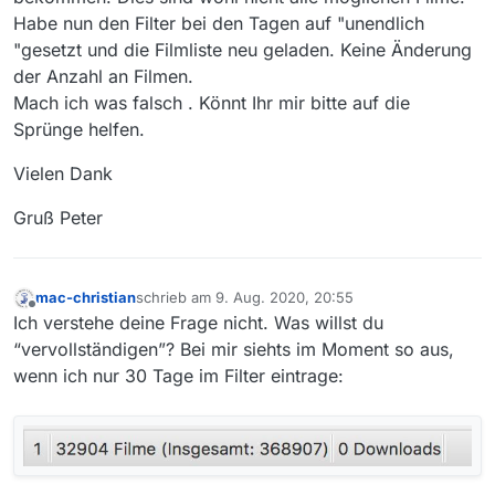
Habe nun den Filter bei den Tagen auf "unendlich
"gesetzt und die Filmliste neu geladen. Keine Änderung
der Anzahl an Filmen.
Mach ich was falsch . Könnt Ihr mir bitte auf die
Sprünge helfen.
Vielen Dank
Gruß Peter
mac-christian
schrieb am
9. Aug. 2020, 20:55
zuletzt editiert von
Offline
Ich verstehe deine Frage nicht. Was willst du
“vervollständigen”? Bei mir siehts im Moment so aus,
wenn ich nur 30 Tage im Filter eintrage: