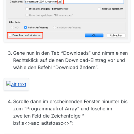
Gehe nun in den Tab “Downloads” und nimm einen
Rechtsklick auf deinen Download-Eintrag vor und
wähle den Befehl “Download ändern”:
Scrolle dann im erscheinenden Fenster hinunter bis
zum “Programmaufruf Array” und lösche im
zweiten Feld die Zeichenfolge “-
bsf:a<>aac_adtstoasc<>”: