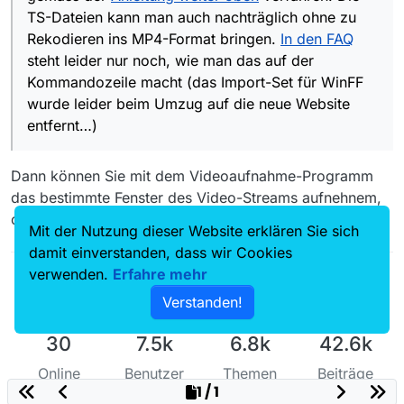
TS-Dateien kann man auch nachträglich ohne zu
Rekodieren ins MP4-Format bringen.
In den FAQ
steht leider nur noch, wie man das auf der
Kommandozeile macht (das Import-Set für WinFF
wurde leider beim Umzug auf die neue Website
entfernt…)
Dann können Sie mit dem Videoaufnahme-Programm
das bestimmte Fenster des Video-Streams aufnehnem,
ohne das Video zu downloaden.
Mit der Nutzung dieser Website erklären Sie sich
damit einverstanden, dass wir Cookies
verwenden.
Erfahre mehr
Verstanden!
30
7.5k
6.8k
42.6k
Online
Benutzer
Themen
Beiträge
1 / 1