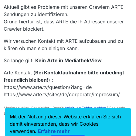
Aktuell gibt es Probleme mit unseren Crawlern ARTE
Sendungen zu identifizieren.
Grund hierfür ist, dass ARTE die IP Adressen unserer
Crawler blockiert.
Wir versuchen Kontakt mit ARTE aufzubauen und zu
klären ob man sich einigen kann.
So lange gilt:
Kein Arte in MediathekView
Arte Kontakt (
Bei Kontaktaufnahme bitte unbedingt
freundlich bleiben!
) :
https://www.arte.tv/question/?lang=de
https://www.arte.tv/sites/de/corporate/impressum/
MediathekView Entwickler | Bugs?:
Anleitung Fehler melden
| Fehlende
Sendungen?:
Fehlende Sendung melden
Mit der Nutzung dieser Website erklären Sie sich
damit einverstanden, dass wir Cookies
verwenden.
Erfahre mehr